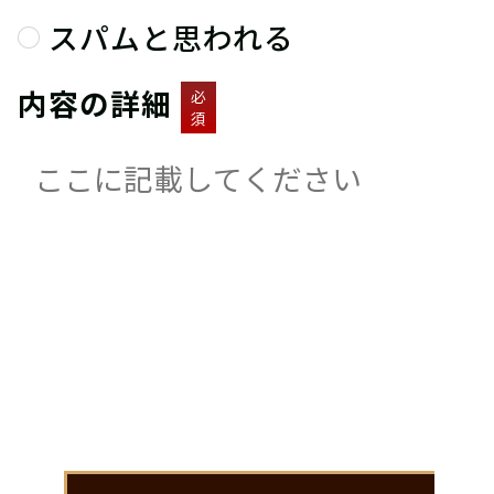
スパムと思われる
内容の詳細
必
須