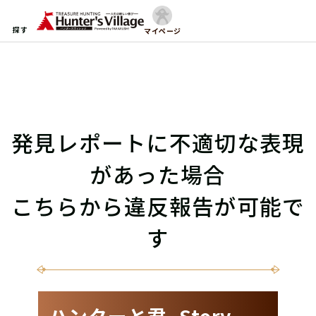
探す
マイページ
発見レポートに不適切な表現
があった場合
こちらから違反報告が可能で
す
ハンターと君 -Story