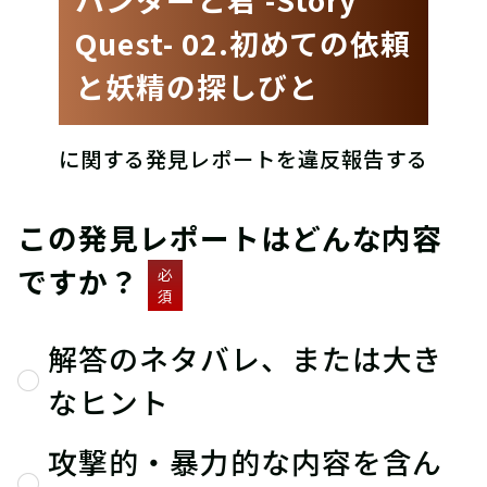
Quest- 02.初めての依頼
と妖精の探しびと
に関する発見レポートを違反報告する
この発見レポートはどんな内容
ですか？
必
須
解答のネタバレ、または大き
なヒント
攻撃的・暴力的な内容を含ん