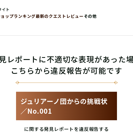
サイト
ショップ
ランキング
最新のクエストレビュー
その他
見レポートに不適切な表現があった
こちらから違反報告が可能です
ジュリアーノ団からの挑戦状
／No.001
に関する発見レポートを違反報告する