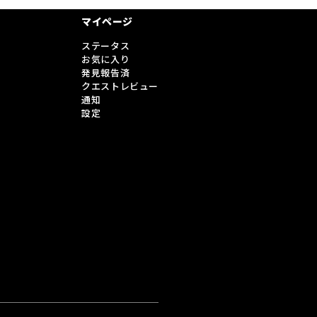
マイページ
ステータス
お気に入り
発見報告済
クエストレビュー
通知
設定