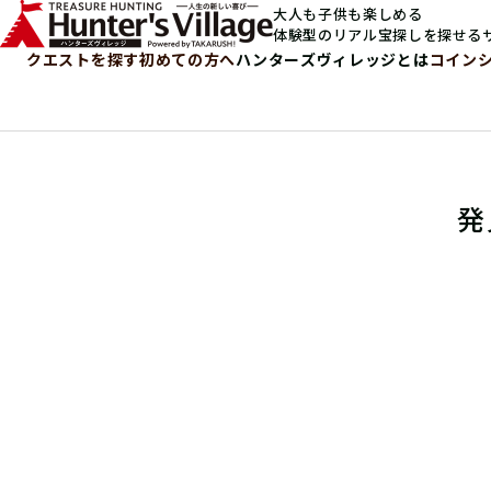
大人も子供も楽しめる
体験型のリアル宝探しを探せる
クエストを探す
初めての方へ
ハンターズヴィレッジとは
コイン
発