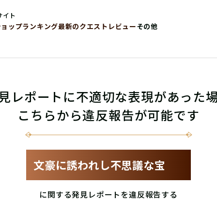
サイト
ショップ
ランキング
最新のクエストレビュー
その他
見レポートに不適切な表現があった
こちらから違反報告が可能です
文豪に誘われし不思議な宝
に関する発見レポートを違反報告する