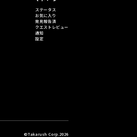
ステータス
お気に入り
発見報告済
クエストレビュー
通知
設定
©Takarush Corp.2026