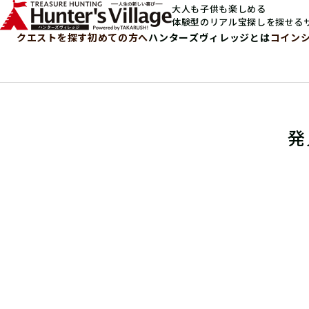
大人も子供も楽しめる
体験型のリアル宝探しを探せる
クエストを探す
初めての方へ
ハンターズヴィレッジとは
コイン
発