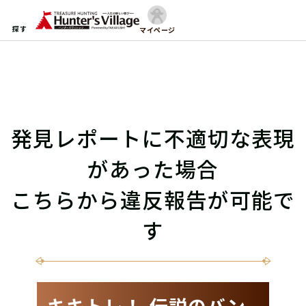
探す
マイページ
発見レポートに不適切な表現
があった場合
こちらから違反報告が可能で
す
キキトレ！-伝説のバン