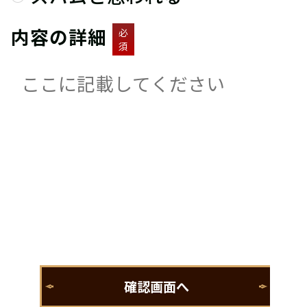
内容の詳細
必
須