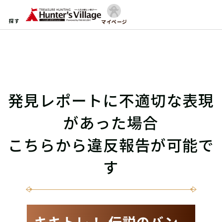
探す
マイページ
発見レポートに不適切な表現
があった場合
こちらから違反報告が可能で
す
キキトレ！-伝説のバン