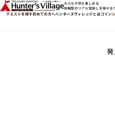
大人も子供も楽しめる
体験型のリアル宝探しを探せる
クエストを探す
初めての方へ
ハンターズヴィレッジとは
コイン
発