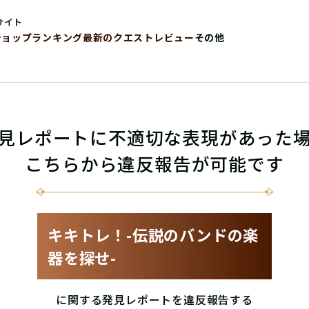
サイト
ショップ
ランキング
最新のクエストレビュー
その他
見レポートに不適切な表現があった
こちらから違反報告が可能です
キキトレ！-伝説のバンドの楽
器を探せ-
に関する発見レポートを違反報告する