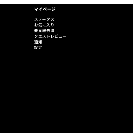
マイページ
ステータス
お気に入り
発見報告済
クエストレビュー
通知
設定