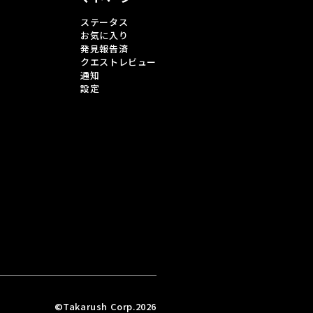
ステータス
お気に入り
発見報告済
クエストレビュー
通知
設定
©Takarush Corp.2026