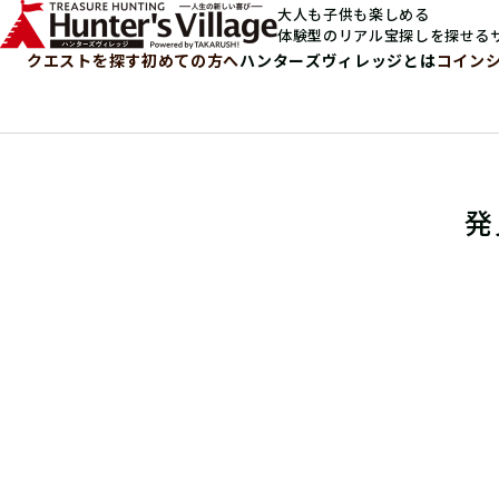
大人も子供も楽しめる
体験型のリアル宝探しを探せる
クエストを探す
初めての方へ
ハンターズヴィレッジとは
コイン
発