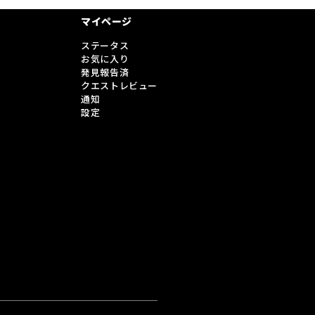
マイページ
ステータス
お気に入り
発見報告済
クエストレビュー
通知
設定