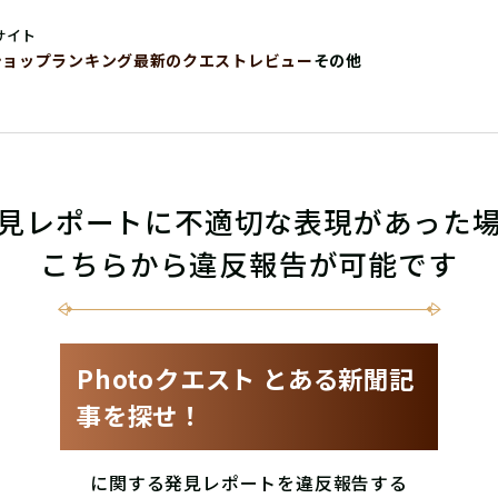
サイト
ショップ
ランキング
最新のクエストレビュー
その他
見レポートに不適切な表現があった
こちらから違反報告が可能です
Photoクエスト とある新聞記
事を探せ！
に関する発見レポートを違反報告する