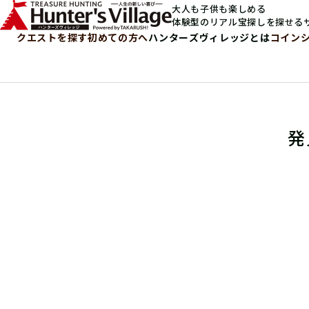
大人も子供も楽しめる
体験型のリアル宝探しを探せる
クエストを探す
初めての方へ
ハンターズヴィレッジとは
コイン
発