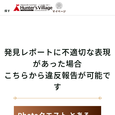
探す
マイページ
発見レポートに不適切な表現
があった場合
こちらから違反報告が可能で
す
Photoクエスト とある