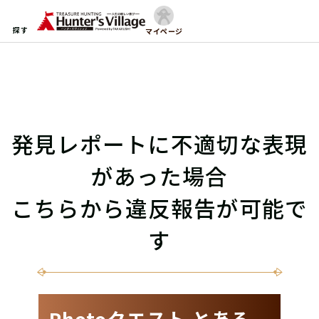
探す
マイページ
発見レポートに不適切な表現
があった場合
こちらから違反報告が可能で
す
Photoクエスト とある