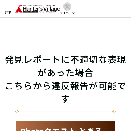
探す
マイページ
発見レポートに不適切な表現
があった場合
こちらから違反報告が可能で
す
Photoクエスト とある