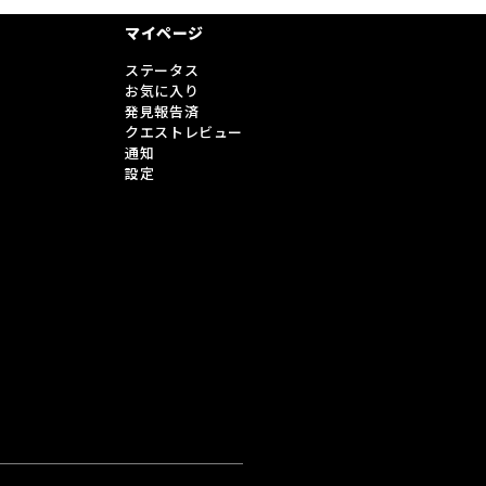
マイページ
ステータス
お気に入り
発見報告済
クエストレビュー
通知
設定