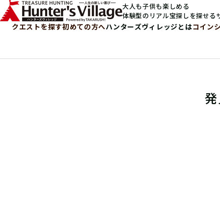
大人も子供も楽しめる
体験型のリアル宝探しを探せる
クエストを探す
初めての方へ
ハンターズヴィレッジとは
コイン
発