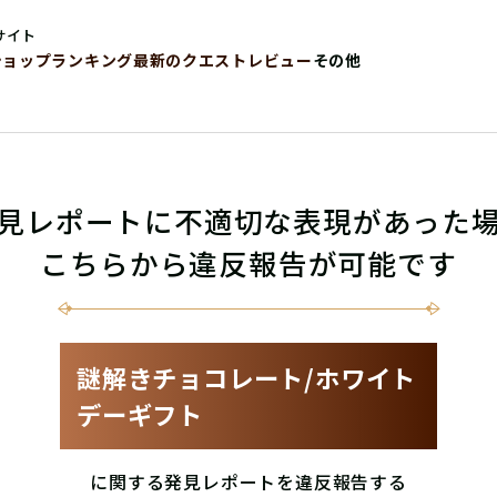
サイト
ショップ
ランキング
最新のクエストレビュー
その他
見レポートに不適切な表現があった
こちらから違反報告が可能です
謎解きチョコレート/ホワイト
デーギフト
に関する発見レポートを違反報告する