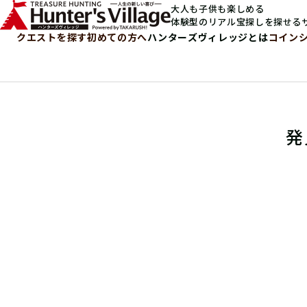
大人も子供も楽しめる
体験型のリアル宝探しを探せる
クエストを探す
初めての方へ
ハンターズヴィレッジとは
コイン
発