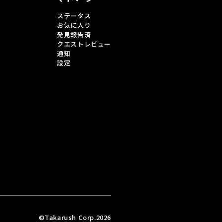
ステータス
お気に入り
発見報告済
クエストレビュー
通知
設定
©Takarush Corp.2026