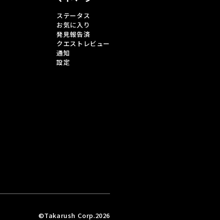
ステータス
お気に入り
発見報告済
クエストレビュー
通知
設定
©Takarush Corp.2026