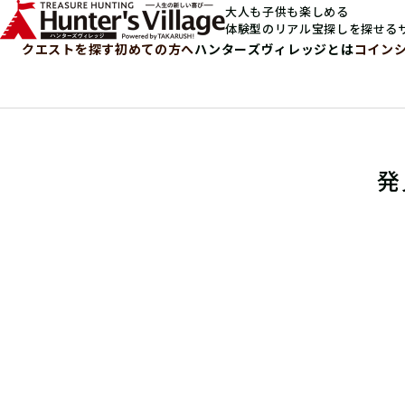
大人も子供も楽しめる
体験型のリアル宝探しを探せる
クエストを探す
初めての方へ
ハンターズヴィレッジとは
コイン
発