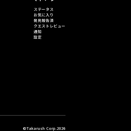
ステータス
お気に入り
発見報告済
クエストレビュー
通知
設定
©Takarush Corp.2026