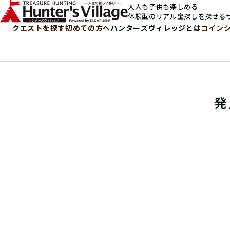
大人も子供も楽しめる
体験型のリアル宝探しを探せる
クエストを探す
初めての方へ
ハンターズヴィレッジとは
コイン
発