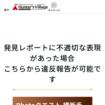
探す
マイページ
発見レポートに不適切な表現
があった場合
こちらから違反報告が可能で
す
Photoクエスト 横断手