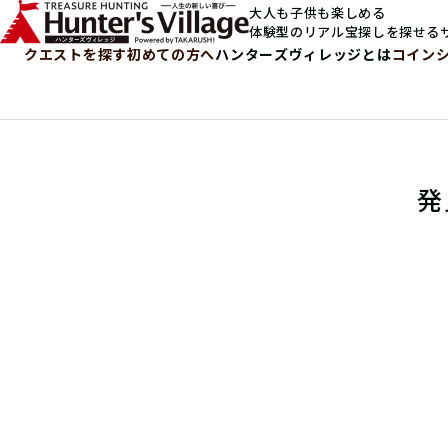
大人も子供も楽しめる
体験型のリアル宝探しを探せる
クエストを探す
初めての方へ
ハンターズヴィレッジとは
コイン
発