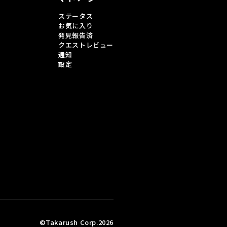
ステータス
お気に入り
発見報告済
クエストレビュー
通知
設定
©Takarush Corp.2026