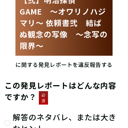
GAME 〜オワリノハジ
マリ〜 依頼書弐 結ば
ぬ観念の写像 〜念写の
限界〜
に関する発見レポートを違反報告する
この発見レポートはどんな内容
ですか？
必
須
解答のネタバレ、または大き