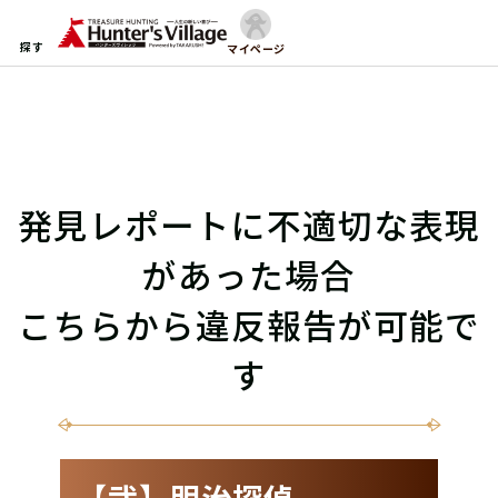
探す
マイページ
発見レポートに不適切な表現
があった場合
こちらから違反報告が可能で
す
【弐】明治探偵