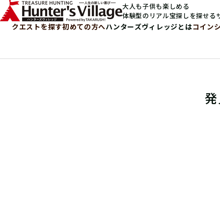
大人も子供も楽しめる
体験型のリアル宝探しを探せる
クエストを探す
初めての方へ
ハンターズヴィレッジとは
コイン
発