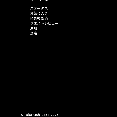
ステータス
お気に入り
発見報告済
クエストレビュー
通知
設定
©Takarush Corp.2026