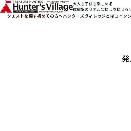
大人も子供も楽しめる
体験型のリアル宝探しを探せる
クエストを探す
初めての方へ
ハンターズヴィレッジとは
コイン
発