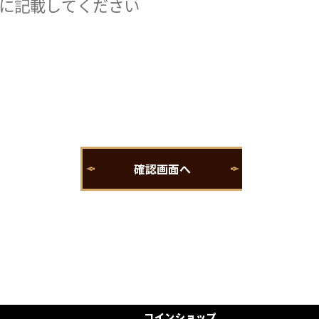
コインショップ