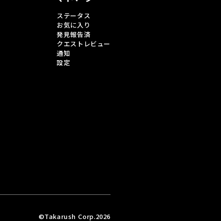
ステータス
お気に入り
発見報告済
クエストレビュー
通知
設定
©Takarush Corp.2026