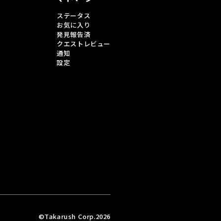
ステータス
お気に入り
発見報告済
クエストレビュー
通知
設定
©Takarush Corp.2026