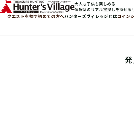
大人も子供も楽しめる
体験型のリアル宝探しを探せる
クエストを探す
初めての方へ
ハンターズヴィレッジとは
コイン
発