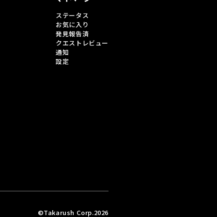
ステータス
お気に入り
発見報告済
クエストレビュー
通知
設定
©Takarush Corp.2026