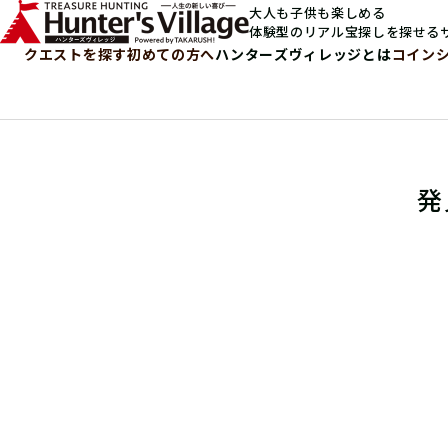
大人も子供も楽しめる
体験型のリアル宝探しを探せる
クエストを探す
初めての方へ
ハンターズヴィレッジとは
コイン
発