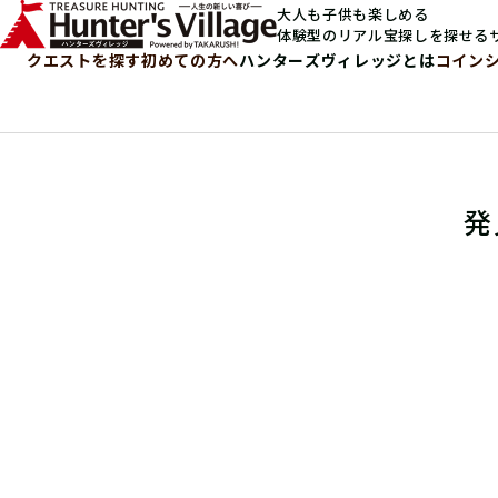
大人も子供も楽しめる
体験型のリアル宝探しを探せる
クエストを探す
初めての方へ
ハンターズヴィレッジとは
コイン
発