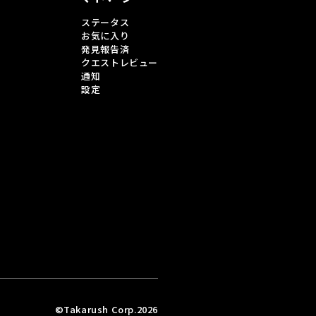
ステータス
お気に入り
発見報告済
クエストレビュー
通知
設定
©Takarush Corp.2026