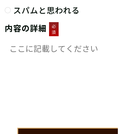
スパムと思われる
内容の詳細
必
須