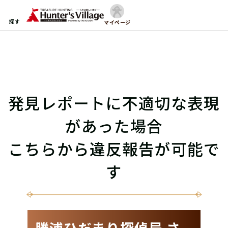
探す
マイページ
発見レポートに不適切な表現
があった場合
こちらから違反報告が可能で
す
勝浦ひだまり探偵局 さ