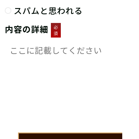
スパムと思われる
内容の詳細
必
須