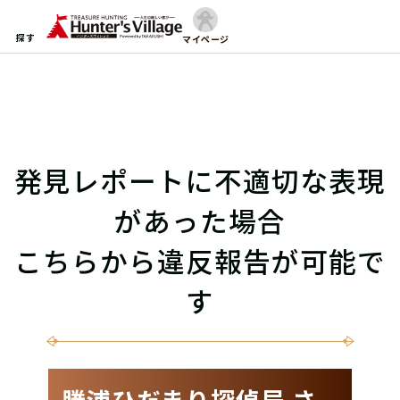
探す
マイページ
発見レポートに不適切な表現
があった場合
こちらから違反報告が可能で
す
勝浦ひだまり探偵局 さ