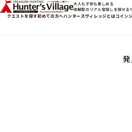
大人も子供も楽しめる
体験型のリアル宝探しを探せる
クエストを探す
初めての方へ
ハンターズヴィレッジとは
コイン
発