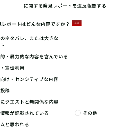
に関する発見レポートを違反報告する
見レポートはどんな内容ですか？
必須
答のネタバレ、または大きな
ント
撃的・暴力的な内容を含んでいる
告・宣伝利用
人向け・センシティブな内容
複投稿
端にクエストと無関係な内容
人情報が記載されている
その他
パムと思われる