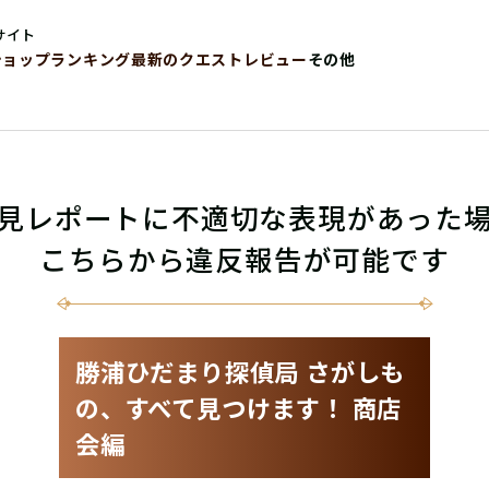
サイト
ショップ
ランキング
最新のクエストレビュー
その他
見レポートに不適切な表現があった
こちらから違反報告が可能です
勝浦ひだまり探偵局 さがしも
の、すべて見つけます！ 商店
会編