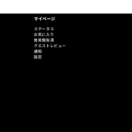
マイページ
ステータス
お気に入り
発見報告済
クエストレビュー
通知
設定