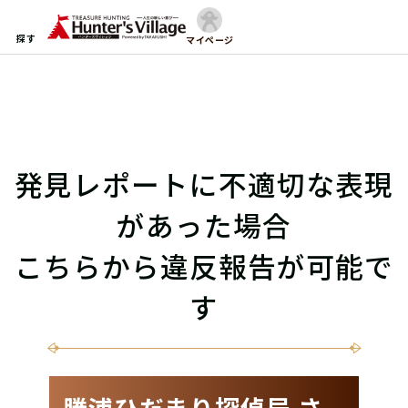
探す
マイページ
発見レポートに不適切な表現
があった場合
こちらから違反報告が可能で
す
勝浦ひだまり探偵局 さ