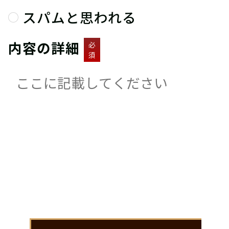
スパムと思われる
内容の詳細
必
須