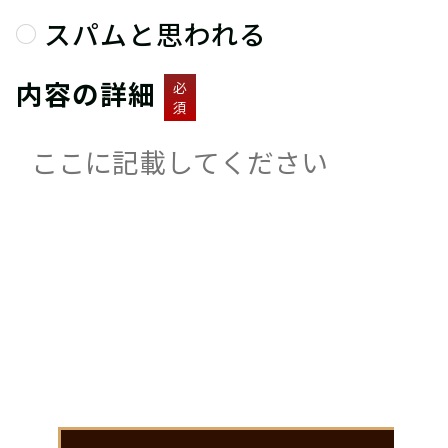
スパムと思われる
内容の詳細
必
須