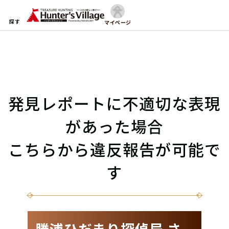
探す
マイページ
発見レポートに不適切な表現
があった場合
こちらから違反報告が可能で
す
勝浦ひだまり探偵局 さ