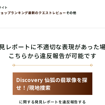
サイト
ショップ
ランキング
最新のクエストレビュー
その他
見レポートに不適切な表現があった
こちらから違反報告が可能です
Discovery 仙狐の翡翠像を探
せ！/現地捜索
に関する発見レポートを違反報告する