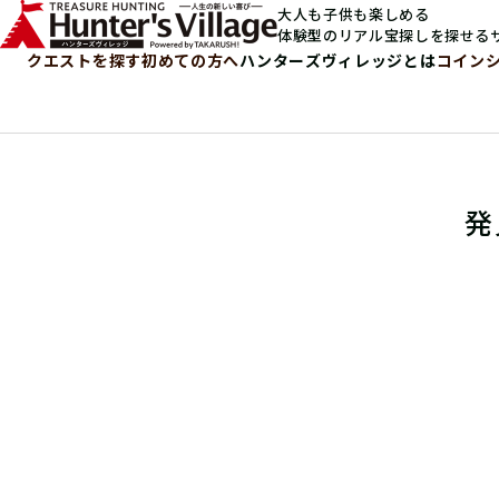
大人も子供も楽しめる
体験型のリアル宝探しを探せる
クエストを探す
初めての方へ
ハンターズヴィレッジとは
コイン
発