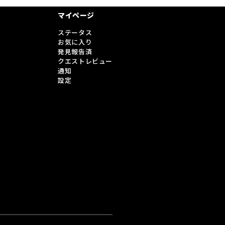
マイページ
ステータス
お気に入り
発見報告済
クエストレビュー
通知
設定