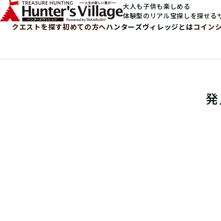
大人も子供も楽しめる
体験型のリアル宝探しを探せる
クエストを探す
初めての方へ
ハンターズヴィレッジとは
コイン
発