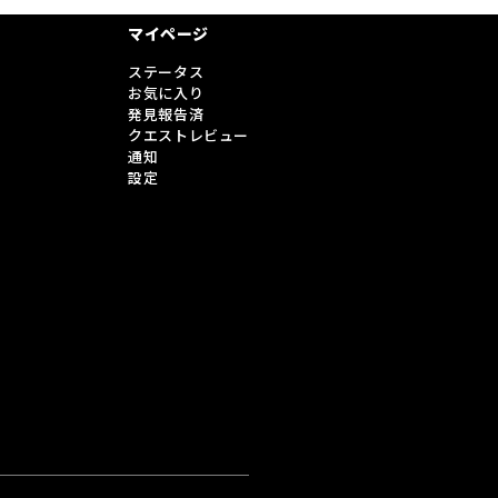
マイページ
ステータス
お気に入り
発見報告済
クエストレビュー
通知
設定