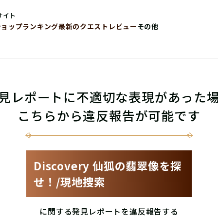
サイト
ショップ
ランキング
最新のクエストレビュー
その他
見レポートに不適切な表現があった
こちらから違反報告が可能です
Discovery 仙狐の翡翠像を探
せ！/現地捜索
に関する発見レポートを違反報告する