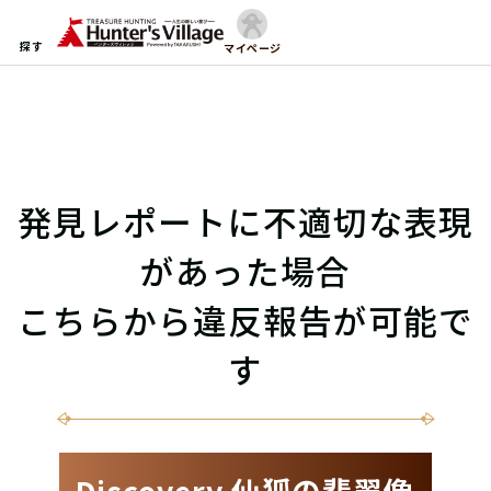
探す
マイページ
発見レポートに不適切な表現
があった場合
こちらから違反報告が可能で
す
Discovery 仙狐の翡翠像