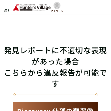
探す
マイページ
発見レポートに不適切な表現
があった場合
こちらから違反報告が可能で
す
Discovery 仙狐の翡翠像