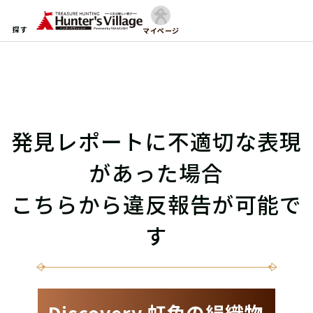
探す
マイページ
発見レポートに不適切な表現
があった場合
こちらから違反報告が可能で
す
Discovery 虹色の絹織物