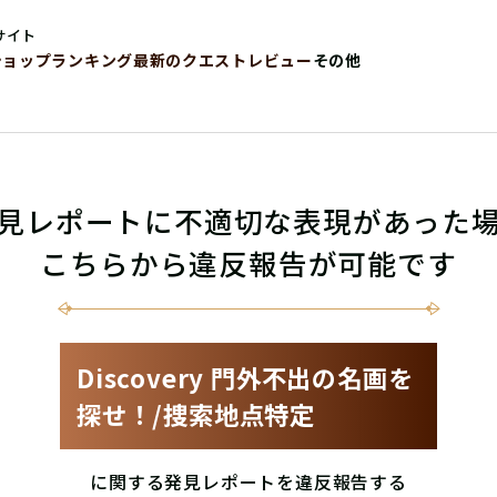
サイト
ショップ
ランキング
最新のクエストレビュー
その他
見レポートに不適切な表現があった
こちらから違反報告が可能です
Discovery 門外不出の名画を
探せ！/捜索地点特定
に関する発見レポートを違反報告する