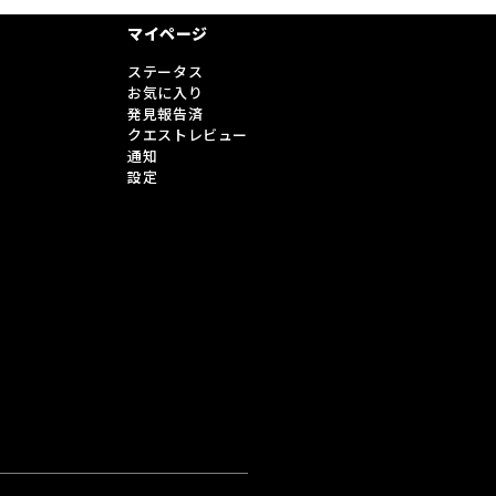
マイページ
ステータス
お気に入り
発見報告済
クエストレビュー
通知
設定