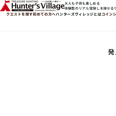
大人も子供も楽しめる
体験型のリアル宝探しを探せる
クエストを探す
初めての方へ
ハンターズヴィレッジとは
コイン
発