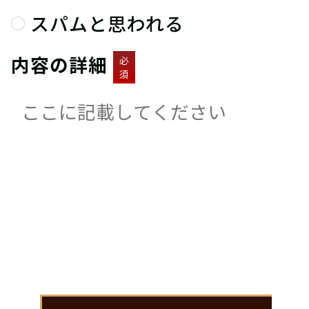
スパムと思われる
内容の詳細
必
須