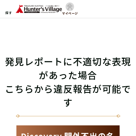
探す
マイページ
発見レポートに不適切な表現
があった場合
こちらから違反報告が可能で
す
Discovery 門外不出の名