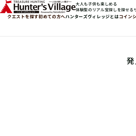
大人も子供も楽しめる
体験型のリアル宝探しを探せる
クエストを探す
初めての方へ
ハンターズヴィレッジとは
コイン
発