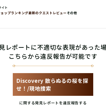
サイト
ショップ
ランキング
最新のクエストレビュー
その他
見レポートに不適切な表現があった
こちらから違反報告が可能です
Discovery 散らぬるの桜を探
せ！/現地捜索
に関する発見レポートを違反報告する