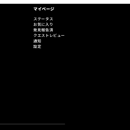
マイページ
ステータス
お気に入り
発見報告済
クエストレビュー
通知
設定