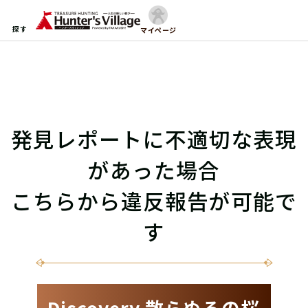
探す
マイページ
発見レポートに不適切な表現
があった場合
こちらから違反報告が可能で
す
Discovery 散らぬるの桜