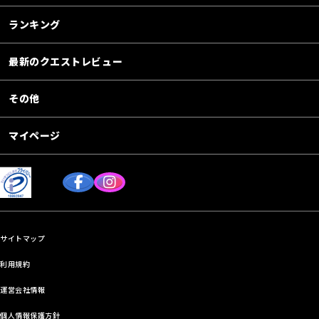
ランキング
最新のクエストレビュー
その他
マイページ
サイトマップ
利用規約
運営会社情報
個人情報保護方針