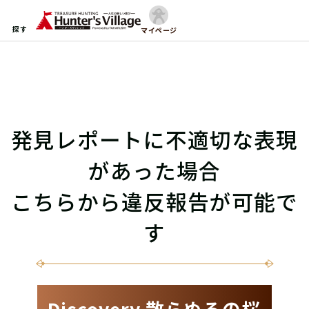
探す
マイページ
発見レポートに不適切な表現
があった場合
こちらから違反報告が可能で
す
Discovery 散らぬるの桜