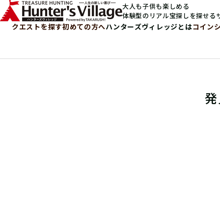
大人も子供も楽しめる
体験型のリアル宝探しを探せる
クエストを探す
初めての方へ
ハンターズヴィレッジとは
コイン
発