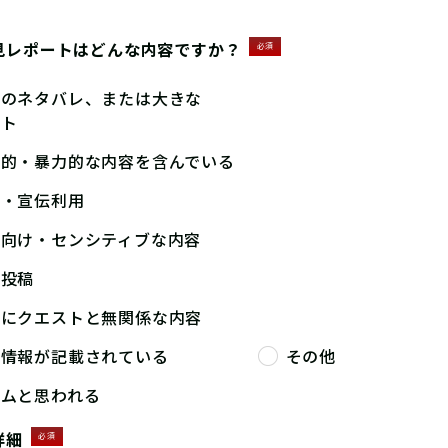
見レポートはどんな内容ですか？
必須
答のネタバレ、または大きな
ント
撃的・暴力的な内容を含んでいる
告・宣伝利用
人向け・センシティブな内容
複投稿
端にクエストと無関係な内容
人情報が記載されている
その他
パムと思われる
詳細
必須