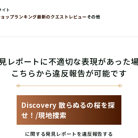
サイト
ショップ
ランキング
最新のクエストレビュー
その他
見レポートに不適切な表現があった
こちらから違反報告が可能です
Discovery 散らぬるの桜を探
せ！/現地捜索
に関する発見レポートを違反報告する