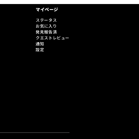
マイページ
ステータス
お気に入り
発見報告済
クエストレビュー
通知
設定