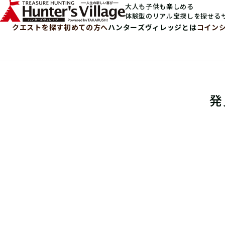
大人も子供も楽しめる
体験型のリアル宝探しを探せる
クエストを探す
初めての方へ
ハンターズヴィレッジとは
コイン
発