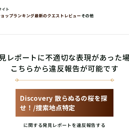
サイト
ショップ
ランキング
最新のクエストレビュー
その他
見レポートに不適切な表現があった
こちらから違反報告が可能です
Discovery 散らぬるの桜を探
せ！/捜索地点特定
に関する発見レポートを違反報告する