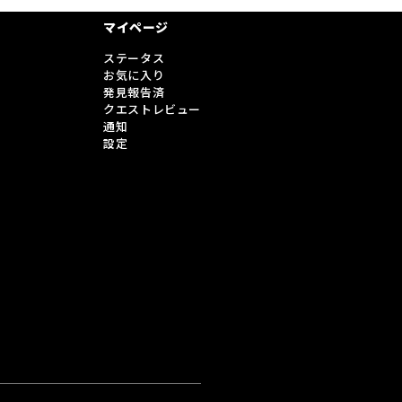
マイページ
ステータス
お気に入り
発見報告済
クエストレビュー
通知
設定