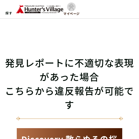
探す
マイページ
発見レポートに不適切な表現
があった場合
こちらから違反報告が可能で
す
Discovery 散らぬるの桜