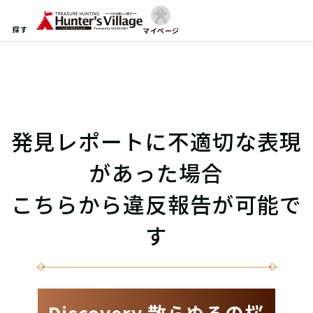
探す
マイページ
発見レポートに不適切な表現
があった場合
こちらから違反報告が可能で
す
Discovery 散らぬるの桜