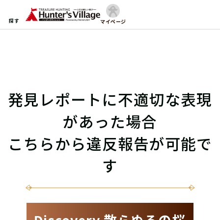
探す
マイページ
発見レポートに不適切な表現
があった場合
こちらから違反報告が可能で
す
Discovery 散らぬるの桜