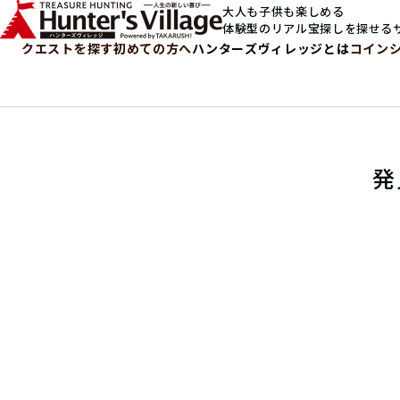
大人も子供も楽しめる
体験型のリアル宝探しを探せる
クエストを探す
初めての方へ
ハンターズヴィレッジとは
コイン
発