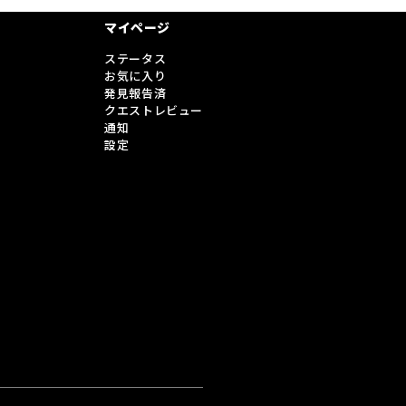
マイページ
ステータス
お気に入り
発見報告済
クエストレビュー
通知
設定