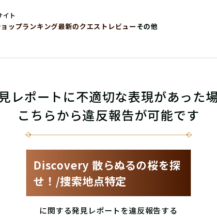
サイト
ショップ
ランキング
最新のクエストレビュー
その他
見レポートに不適切な表現があった
こちらから違反報告が可能です
Discovery 散らぬるの桜を探
せ！/捜索地点特定
に関する発見レポートを違反報告する