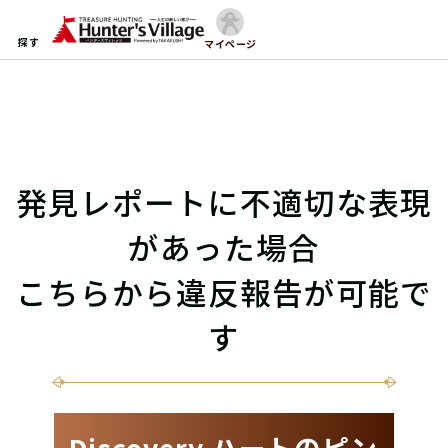
探す
マイページ
発見レポートに不適切な表現
があった場合
こちらから違反報告が可能で
す
Discovery ハートのピン