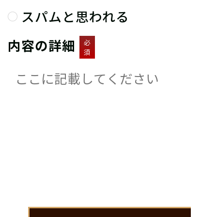
スパムと思われる
内容の詳細
必
須