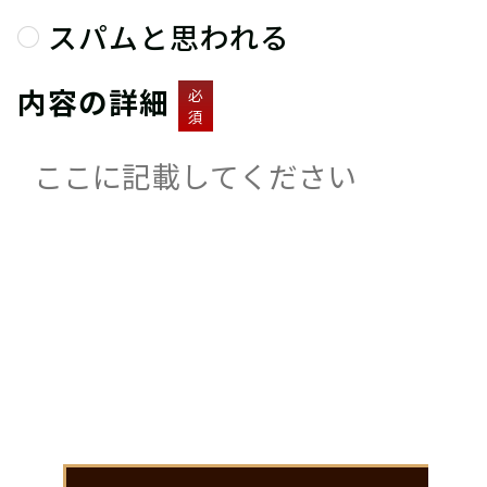
スパムと思われる
内容の詳細
必
須