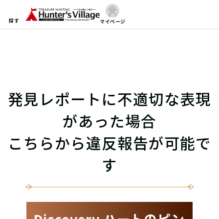
探す
マイページ
発見レポートに不適切な表現
があった場合
こちらから違反報告が可能で
す
Discovery ハートのピン