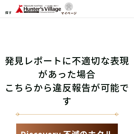
探す
マイページ
発見レポートに不適切な表現
があった場合
こちらから違反報告が可能で
す
Discovery 不滅のホタル