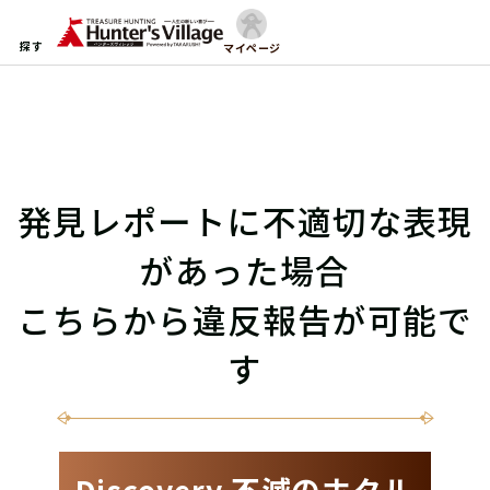
探す
マイページ
発見レポートに不適切な表現
があった場合
こちらから違反報告が可能で
す
Discovery 不滅のホタル