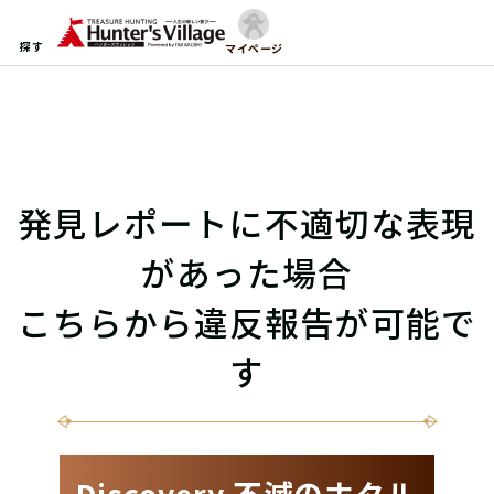
探す
マイページ
発見レポートに不適切な表現
があった場合
こちらから違反報告が可能で
す
Discovery 不滅のホタル