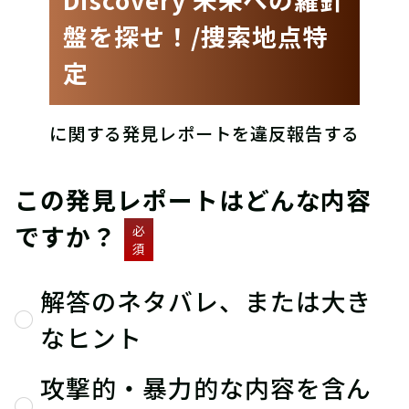
盤を探せ！/捜索地点特
定
に関する発見レポートを違反報告する
この発見レポートはどんな内容
ですか？
必
須
解答のネタバレ、または大き
なヒント
攻撃的・暴力的な内容を含ん