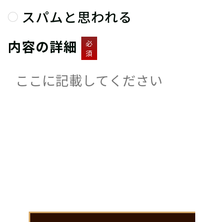
スパムと思われる
内容の詳細
必
須