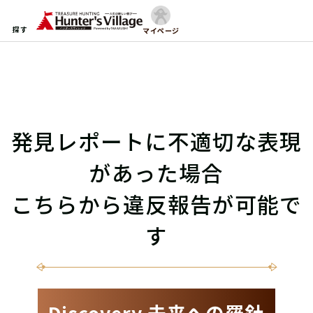
探す
マイページ
発見レポートに不適切な表現
があった場合
こちらから違反報告が可能で
す
Discovery 未来への羅針